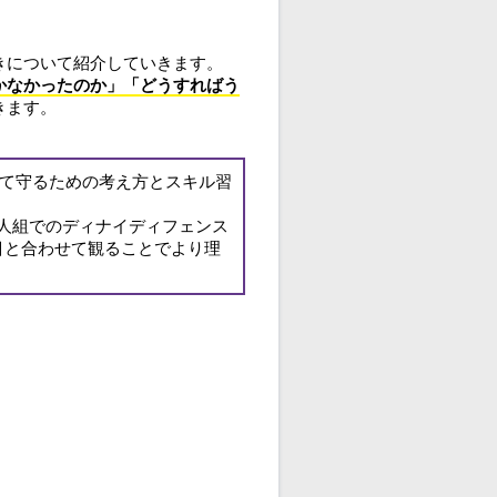
きについて紹介していきます。
かなかったのか」「どうすればう
きます。
して守るための考え方とスキル習
人組でのディナイディフェンス
目と合わせて観ることでより理