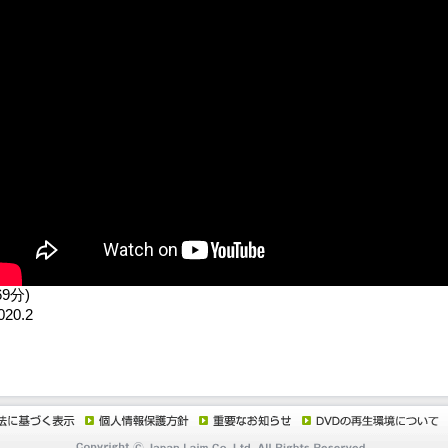
69分)
020.2