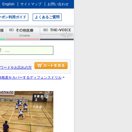
English
サイトマップ
お問い合わせ
ーポン利用ガイド
よくあるご質問
 …
ワードをお忘れの方
体格差をカバーするディフェンスドリル
>