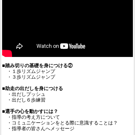
■踏み切りの基礎を身につける②
・１歩リズムジャンプ
・３歩リズムジャンプ
■助走の出だしを身につける
・出だしプッシュ
・出だし６歩練習
■選手の心を動かすには？
・指導の考え方について
・コミュニケーションをとる際に意識することは？
・指導者の皆さんへメッセージ