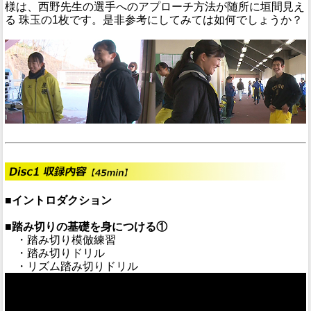
様は、西野先生の選手へのアプローチ方法が随所に垣間見え
る 珠玉の1枚です。是非参考にしてみては如何でしょうか？
■イントロダクション
■踏み切りの基礎を身につける①
・踏み切り模倣練習
・踏み切りドリル
・リズム踏み切りドリル