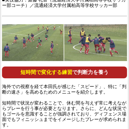
ー部コーチ）／流通経済大学付属柏高等学校サッカー部
短時間で変化する練習
で判断力を養う
海外での視察を経て本田氏が感じた「スピード」、特に「判
断の速さ」を高めるためのメニューを紹介します。
短時間で状況が変わることで、休む間を与えず常に考えなが
らプレーを行う事が必要となります。さらに、どんな状況で
もゴールを意識することが強調されており、ディフェンス場
面でもフィニッシュまでをイメージしたプレーが求められま
す。