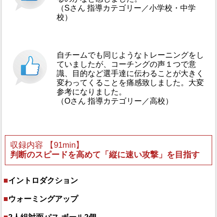
（Sさん 指導カテゴリー／小学校・中学
校）
自チームでも同じようなトレーニングをし
ていましたが、コーチングの声１つで意
識、目的など選手達に伝わることが大きく
変わってくることを痛感致しました。大変
参考になりました。
（Oさん 指導カテゴリー／高校）
収録内容 【91min】
判断のスピードを高めて「縦に速い攻撃」を目指す
■
イントロダクション
■
ウォーミングアップ