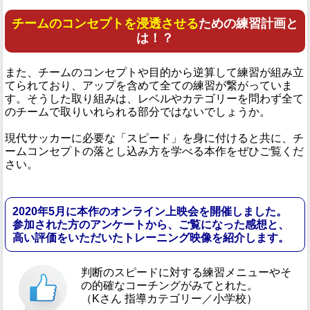
チームのコンセプトを浸透させる
ための練習計画と
は！？
また、チームのコンセプトや目的から逆算して練習が組み立
てられており、アップを含めて全ての練習が繋がっていま
す。そうした取り組みは、レベルやカテゴリーを問わず全て
のチームで取りいれられる部分ではないでしょうか。
現代サッカーに必要な「スピード」を身に付けると共に、チ
ームコンセプトの落とし込み方を学べる本作をぜひご覧くだ
さい。
2020年5月に本作のオンライン上映会を開催しました。
参加された方のアンケートから、ご覧になった感想と、
高い評価をいただいたトレーニング映像を紹介します。
判断のスピードに対する練習メニューやそ
の的確なコーチングがみてとれた。
（Kさん 指導カテゴリー／小学校）