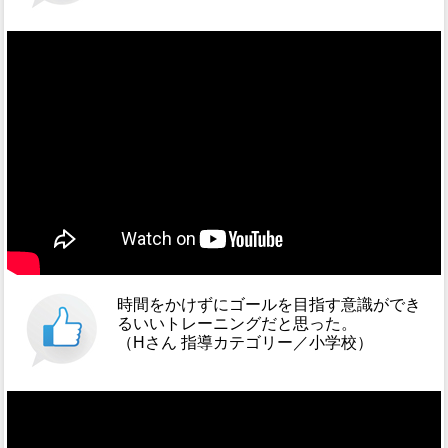
時間をかけずにゴールを目指す意識ができ
るいいトレーニングだと思った。
（Hさん 指導カテゴリー／小学校）