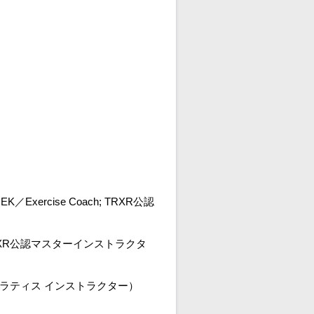
CHEK／Exercise Coach; TRXR公認
lferR; TRXR公認マスターインストラクタ
ラティス インストラクター）