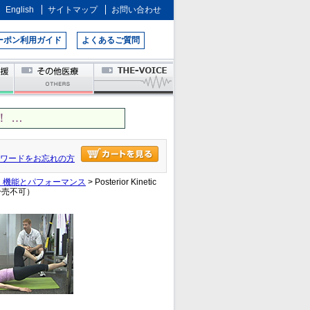
English
サイトマップ
お問い合わせ
ーポン利用ガイド
よくあるご質問
 …
ワードをお忘れの方
：機能とパフォーマンス
> Posterior Kinetic
分売不可）