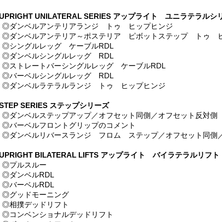
■UPRIGHT UNILATERAL SERIES アップライト ユニラテラル
◎ダンベルアンテリアランジ トゥ ヒップヒンジ
◎ダンベルアンテリア～ポステリア ピボットステップ トゥ 
◎シングルレッグ ケーブルRDL
◎ダンベルシングルレッグ RDL
◎ストレートバーシングルレッグ ケーブルRDL
◎バーベルシングルレッグ RDL
◎ダンベルラテラルランジ トゥ ヒップヒンジ
STEP SERIES ステップシリーズ
◎ダンベルステップアップ／オフセット同側／オフセット反対側
◎バーベルフロントグリップのコメント
◎ダンベルリバースランジ フロム ステップ／オフセット同側
■UPRIGHT BILATERAL LIFTS アップライト バイラテラルリフト
◎プルスルー
◎ダンベルRDL
◎バーベルRDL
◎グッドモーニング
◎相撲デッドリフト
◎コンベンショナルデッドリフト