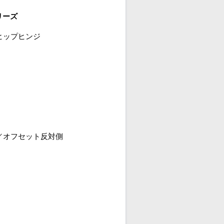
シリーズ
ヒップヒンジ
／オフセット反対側