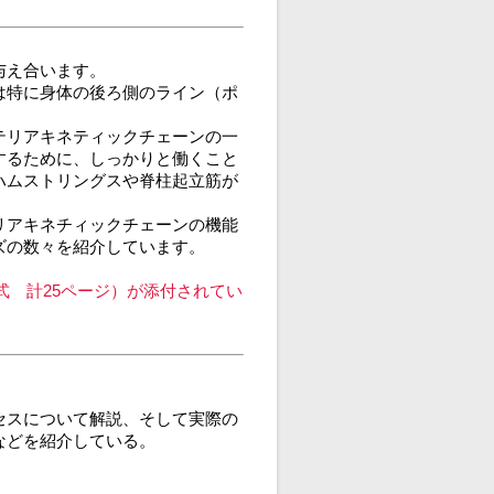
与え合います。
は特に身体の後ろ側のライン（ポ
テリアキネティックチェーンの一
するために、しっかりと働くこと
ハムストリングスや脊柱起立筋が
リアキネチィックチェーンの機能
ズの数々を紹介しています。
式 計25ページ）が添付されてい
セスについて解説、そして実際の
などを紹介している。