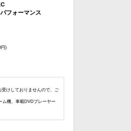
KC
とパフォーマンス
）
0円)
お受けしておりませんので、ご
ーム機、車載DVDプレーヤー