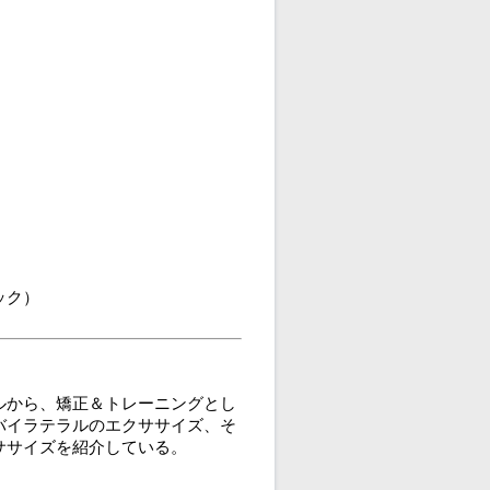
ック）
ルから、矯正＆トレーニングとし
バイラテラルのエクササイズ、そ
ササイズを紹介している。