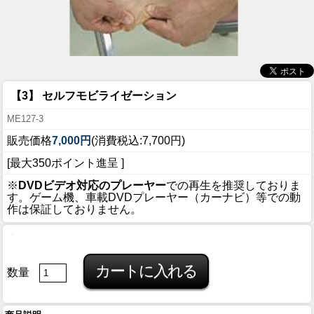
【3】 セルフモビライゼーション
ME127-3
販売価格
7,000円
(消費税込:7,700円)
[最大350ポイント進呈 ]
※
DVDビデオ対応のプレーヤー
での再生を推奨しておりま
す。ゲーム機、車載DVDプレーヤー（カーナビ）等での動
作は保証しておりません。
数量