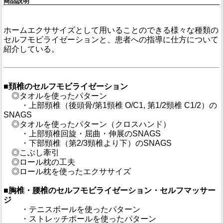
商品説明
ホームエクササイズとして用いることのできる様々な種類の
セルフモビライゼーションと、患者への指導に仕方について
紹介している。
■頚椎のセルフモビライゼーション
◎タオルを使ったパターン
・上部頸椎（後頭骨/第1頸椎 O/C1, 第1/2頸椎 C1/2）の
SNAGS
◎タオルを使ったパターン（クロスハンド）
・上部頸椎回旋・屈曲・伸展のSNAGS
・下部頸椎（第2/3頸椎より下）のSNAGS
◎こぶし牽引
◎ロール枕の工夫
◎ロール枕を使ったエクササイズ
■胸椎・腰椎のセルフモビライゼーション・セルフマッサー
ジ
・テニスボールを使ったパターン
・ストレッチポールを使ったパターン