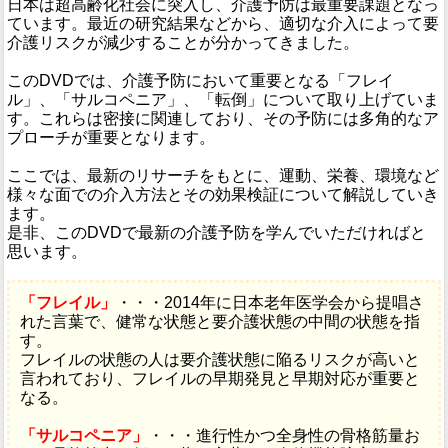
日本は超高齢化社会に突入し、介護予防は最重要課題となっ
ています。最近の研究結果などから、適切な介入によって要
介護リスクが減少することが分かってきました。
このDVDでは、介護予防において重要となる「フレイ
ル」、「サルコペニア」、「転倒」について取り上げていま
す。これらは密接に関連しており、その予防には多角的なア
プローチが重要となります。
ここでは、最新のリサーチをもとに、運動、栄養、環境など
様々な面での介入方法とその効果検証について解説していき
ます。
是非、このDVDで最新の介護予防を学んでいただければと
思います。
「フレイル」
・・・2014年に日本老年医学会から提唱さ
れた言葉で、健常な状態と要介護状態の中間の状態を指
す。
フレイルの状態の人は要介護状態に陥るリスクが高いと
言われており、フレイルの早期発見と早期対応が重要と
なる。
「サルコペニア」
・・・進行性かつ全身性の骨格筋量お