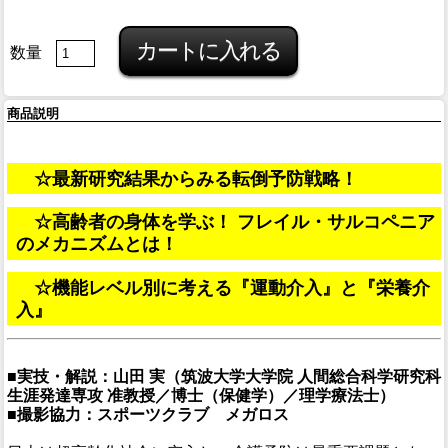
数量
商品説明
☆最新研究結果からみる転倒予防戦略！
☆高齢者の身体を学ぶ！ フレイル・サルコペニア
のメカニズムとは！
☆機能レベル別に考える『運動介入』と『栄養介
入』
■実技・解説：山田 実（筑波大学大学院 人間総合科学研究科
生涯発達専攻 准教授／博士（保健学）／理学療法士）
■撮影協力：スポーツクラブ メガロス