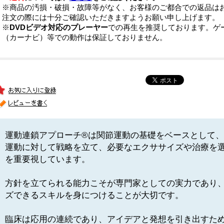
※商品の汚損・破損・故障等がなく、お客様のご都合での返品は
注文の際には十分ご確認いただきますようお願い申し上げます。
※
DVDビデオ対応のプレーヤー
での再生を推奨しております。ゲ
（カーナビ）等での動作は保証しておりません。
運動連鎖アプローチ®は関節運動の基礎をベースとして
運動に対して戦略を立て、必要なエクササイズや治療を
を重要視しています。
方針を立てられる能力こそが専門家としての実力であり
ズできるスキルを身につけることが大切です。
臨床は応用の連続であり、アイデアと発想を引き出すため