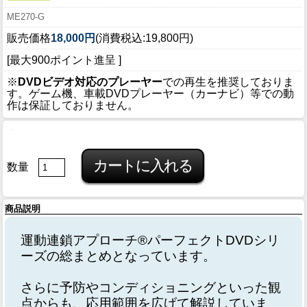
ME270-G
販売価格
18,000円
(消費税込:19,800円)
[最大900ポイント進呈 ]
※
DVDビデオ対応のプレーヤー
での再生を推奨しておりま
す。ゲーム機、車載DVDプレーヤー（カーナビ）等での動
作は保証しておりません。
数量
商品説明
運動連鎖アプローチ®パーフェクトDVDシリ
ーズの総まとめとなっています。
さらに予防やコンディショニングといった観
点からも、応用範囲を広げて解説していま