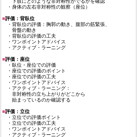
下肢にどのような非対称性がでるかを確認
・身体の左右非対称性の観察（座位）
■
評価：背臥位
・背臥位の評価：胸郭の動き、腹部の筋緊張、
骨盤の動き
・背臥位の評価の工夫
・ワンポイントアドバイス
・アクティブ・ラーニング
■
評価：座位
・臥位・座位での評価
・座位での評価のポイント
・座位での評価の工夫
・ワンポイントアドバイス
・アクティブ・ラーニング：
非対称性の立ち上がりがどこから
始まっているのか確認する
■
評価：立位
・立位での評価ポイント
・立位での評価の工夫
・ワンポイントアドバイス
・アクティブ・ラーニング