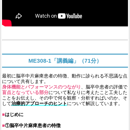
ME308-1「講義編」（71分）
最初に脳卒中片麻痺患者の特徴、動作に診られる不思議な点
について共有します。
身体機能とパフォーマンスのつながり
、脳卒中患者の評価で
盲点となっている部分
について私なりに考えたこと工夫した
ことをお伝えし、その中で何を観察・分析すればいのか、そ
して
治療的アプローチのヒント
について解説しています。
■
はじめに
■
①脳卒中片麻痺患者の特徴