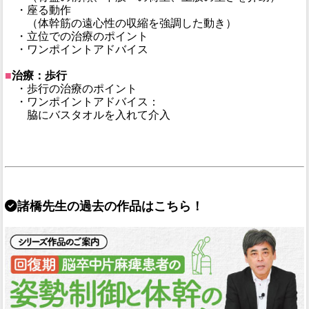
・座る動作
（体幹筋の遠心性の収縮を強調した動き）
・立位での治療のポイント
・ワンポイントアドバイス
■
治療：歩行
・歩行の治療のポイント
・ワンポイントアドバイス：
脇にバスタオルを入れて介入
諸橋先生の過去の作品はこちら！