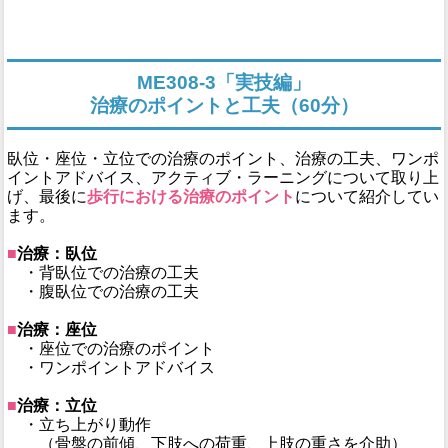
ME308-3「実技編」
治療のポイントと工夫（60分）
臥位・座位・立位での治療のポイント、治療の工夫、ワンポ
イントアドバイス、アクティブ・ラーニングについて取り上
げ、最後に
歩行における治療のポイント
について紹介してい
ます。
■
治療：臥位
・背臥位での治療の工夫
・腹臥位での治療の工夫
■
治療：座位
・座位での治療のポイント
・ワンポイントアドバイス
■
治療：立位
・立ち上がり動作
（骨盤の前傾、下肢への荷重、上肢の重さを介助）