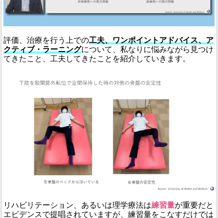
評価、治療を行う上での
工夫、ワンポイントアドバイス、ア
クティブ・ラーニング
について、私なりに悩みながら見つけ
てきたこと、工夫してきたことを紹介していきます。
リハビリテーション、あるいは理学療法は
練習量
が重要だと
エビデンスで提唱されていますが、練習量をこなすだけでは