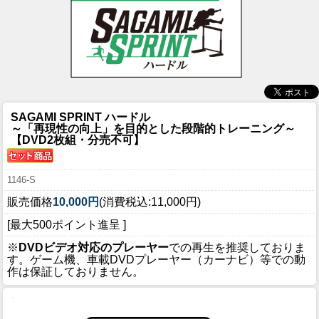
SAGAMI SPRINT ハードル
～「再現性の向上」を目的とした段階的トレーニング～
【DVD2枚組・分売不可】
1146-S
販売価格
10,000円
(消費税込:11,000円)
[最大500ポイント進呈 ]
※
DVDビデオ対応のプレーヤー
での再生を推奨しておりま
す。ゲーム機、車載DVDプレーヤー（カーナビ）等での動
作は保証しておりません。