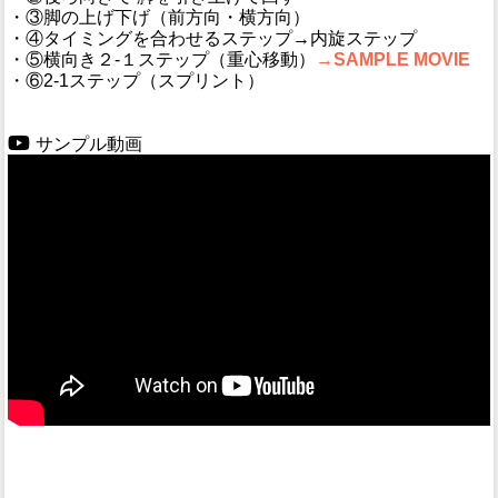
・③脚の上げ下げ（前方向・横方向）
・④タイミングを合わせるステップ→内旋ステップ
・⑤横向き２-１ステップ（重心移動）
→SAMPLE MOVIE
・⑥2-1ステップ（スプリント）
サンプル動画