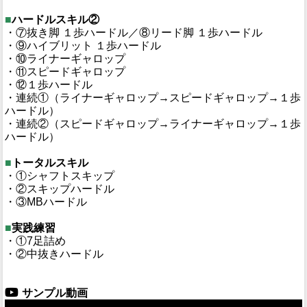
■
ハードルスキル②
・⑦抜き脚 １歩ハードル／⑧リード脚 １歩ハードル
・⑨ハイブリット １歩ハードル
・⑩ライナーギャロップ
・⑪スピードギャロップ
・⑫１歩ハードル
・連続①（ライナーギャロップ→スピードギャロップ→１歩
ハードル）
・連続②（スピードギャロップ→ライナーギャロップ→１歩
ハードル）
■
トータルスキル
・①シャフトスキップ
・②スキップハードル
・③MBハードル
■
実践練習
・①7足詰め
・②中抜きハードル
サンプル動画