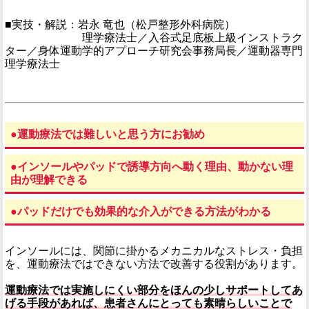
■実技・解説：岩永 竜也（松戸整形外科病院）
理学療法士／入谷式足底板上級インストラク
ター／身体運動学的アプローチ研究会事務局長／運動器専門
理学療法士
●運動療法では難しいと思う方にお勧め
●インソールやパッドで誘導方向へ動く理由、動かない理
由が理解できる
●パッドだけでも効果的な介入ができる方法がわかる
インソールには、関節に掛かるメカニカルなストレス・負担
を、運動療法ではできない方法で改善する役割があります。
運動療法では実施しにくい部分をほんの少しサポートしてあ
げる手段があれば、患者さんにとっても素晴らしいことで