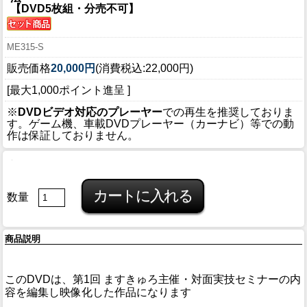
【DVD5枚組・分売不可】
ME315-S
販売価格
20,000円
(消費税込:22,000円)
[最大1,000ポイント進呈 ]
※
DVDビデオ対応のプレーヤー
での再生を推奨しておりま
す。ゲーム機、車載DVDプレーヤー（カーナビ）等での動
作は保証しておりません。
数量
商品説明
このDVDは、第1回 ますきゅろ主催・対面実技セミナーの内
容を編集し映像化した作品になります