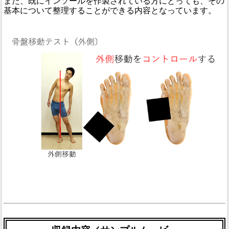
また、既にインソールを作製されている方にとっても、その
基本について整理することができる内容となっています。