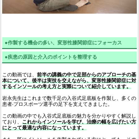
●作製する機会の多い、変形性膝関節症にフォーカス
●疾患の原因と介入のポイントを整理する
この動画では、
前半の講義の中で足部からのアプローチの基
本について、後半は実技を交えながら、変形性膝関節症に対
するインソールの考え方と実際について紹介しています。
岩永先生はこれまで数千足の入谷式足底板を作製し、多くの
患者‧プロスポーツ選手の足下を支えてきました。
この動画の中でも入谷式足底板の魅力を分かりやすく解説し
ており、
これからインソールを学び、治療の幅を広げたい方
にとって最適な内容になっています。