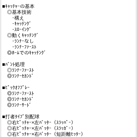
■ｷｬｯﾁｬｰの基本
◎基本技術
･構え
･ｷｬｯﾁﾝｸﾞ
･ｽﾛｰｲﾝｸﾞ
◎動くｷｬｯﾁﾝｸﾞ
･ﾗﾝﾅｰなし
･ﾗﾝﾅｰﾌｧｰｽﾄ
◎ﾎｰﾑでのｷｬｯﾁﾝｸﾞ
■ﾊﾞﾝﾄ処理
◎ﾗﾝﾅｰﾌｧｰｽﾄ
◎ﾗﾝﾅｰｾｶﾝﾄﾞ
■ﾋﾟｯｸｵﾌﾌﾟﾚｰ
◎ﾗﾝﾅｰﾌｧｰｽﾄ
◎ﾗﾝﾅｰｾｶﾝﾄﾞ
◎ﾗﾝﾅｰｻｰﾄﾞ
■打者ﾀｲﾌﾟ別配球
◎右ﾋﾟｯﾁｬｰ×左ﾊﾞｯﾀｰ（ｽﾗｯﾊﾟｰ）
◎右ﾋﾟｯﾁｬｰ×左ﾊﾞｯﾀｰ（ｽﾗｯｶﾞｰ）
◎右ﾋﾟｯﾁｬｰ×右ﾊﾞｯﾀｰ（短距離ﾋｯﾀｰ）