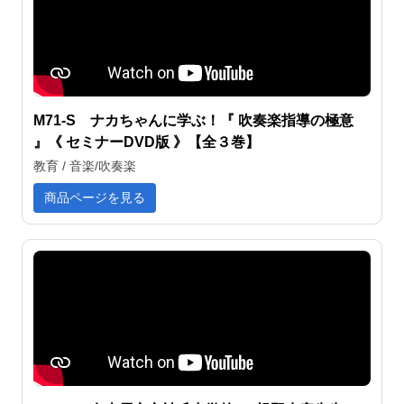
M71-S ナカちゃんに学ぶ！『 吹奏楽指導の極意
』《 セミナーDVD版 》【全３巻】
教育 / 音楽/吹奏楽
商品ページを見る