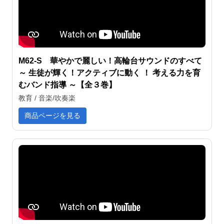
M62-S 華やかで麗しい！高輪台サウンドのすべて
～ 生徒が輝く！アクティブに動く ！ 考える力を育
むバンド指導 ～【全３巻】
教育 / 音楽/吹奏楽
商品ページを見る