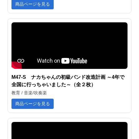
商品ページを見る
M47-S ナカちゃんの初級バンド改造計画 ～4年で
全国に行っちゃいました～（全２枚）
教育 / 音楽/吹奏楽
商品ページを見る