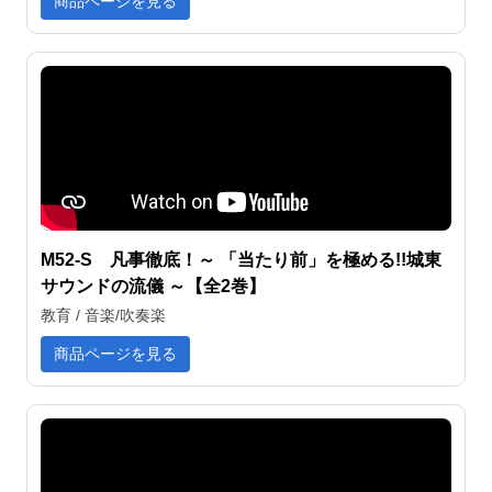
商品ページを見る
M52-S 凡事徹底！～ 「当たり前」を極める!!城東
サウンドの流儀 ～【全2巻】
教育 / 音楽/吹奏楽
商品ページを見る