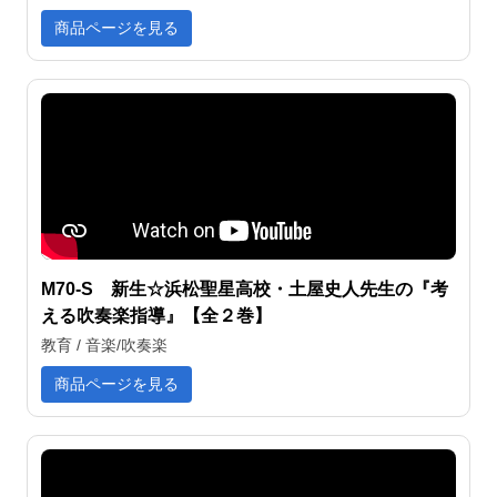
商品ページを見る
M70-S 新生☆浜松聖星高校・土屋史人先生の『考
える吹奏楽指導』【全２巻】
教育 / 音楽/吹奏楽
商品ページを見る