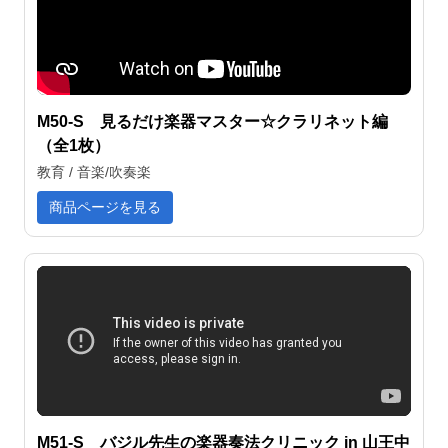
M50-S 見るだけ楽器マスター☆クラリネット編
（全1枚）
教育 / 音楽/吹奏楽
商品ページを見る
M51-S バジル先生の楽器奏法クリニック in 山王中