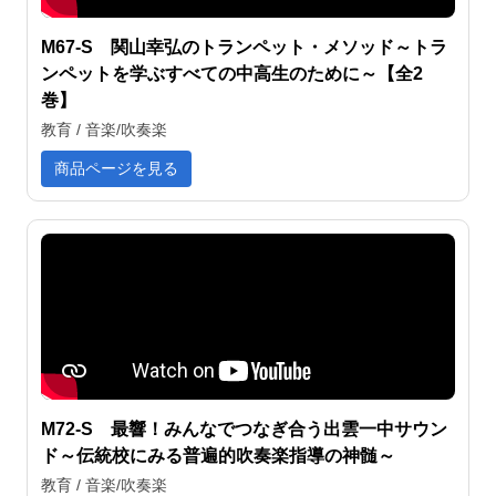
M67-S 関山幸弘のトランペット・メソッド～トラ
ンペットを学ぶすべての中高生のために～【全2
巻】
教育 / 音楽/吹奏楽
商品ページを見る
M72-S 最響！みんなでつなぎ合う出雲一中サウン
ド～伝統校にみる普遍的吹奏楽指導の神髄～
教育 / 音楽/吹奏楽