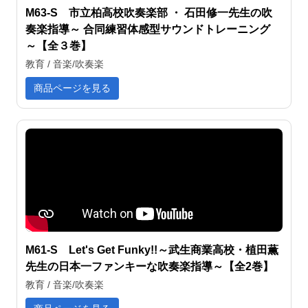
M63-S 市立柏高校吹奏楽部 ・ 石田修一先生の吹
奏楽指導～ 合同練習体感型サウンドトレーニング
～【全３巻】
教育 / 音楽/吹奏楽
商品ページを見る
M61-S Let's Get Funky!!～武生商業高校・植田薫
先生の日本一ファンキーな吹奏楽指導～【全2巻】
教育 / 音楽/吹奏楽