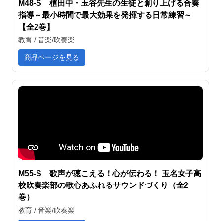
M48-S 植田中・玉谷先生の生徒と創り上げる合奏
指導～最小時間で最大効果を発揮する日常練習～
【全2巻】
教育 / 音楽/吹奏楽
商品ページを見る
M55-S 歌声が聴こえる！心が伝わる！ 玉名女子高
校吹奏楽部の歌心あふれるサウンドづくり（全2
巻）
教育 / 音楽/吹奏楽