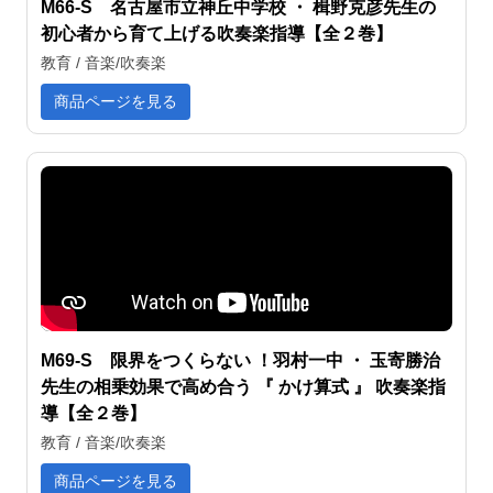
M66-S 名古屋市立神丘中学校 ・ 楫野克彦先生の
初心者から育て上げる吹奏楽指導【全２巻】
教育 / 音楽/吹奏楽
商品ページを見る
M69-S 限界をつくらない ！羽村一中 ・ 玉寄勝治
先生の相乗効果で高め合う 『 かけ算式 』 吹奏楽指
導【全２巻】
教育 / 音楽/吹奏楽
商品ページを見る