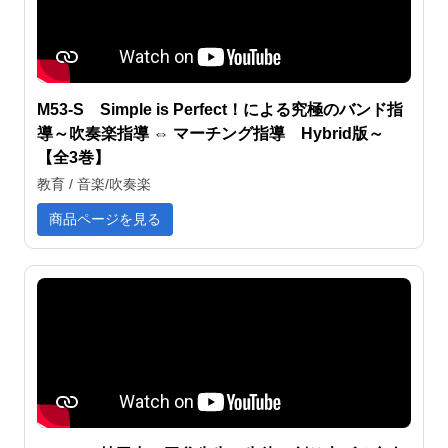
M53-S Simple is Perfect！による究極のバンド指
導～吹奏楽指導 ⇔ マーチング指導 Hybrid版～
【全3巻】
教育 / 音楽/吹奏楽
商品ページを見る