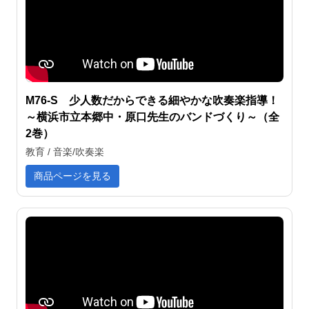
M76-S 少人数だからできる細やかな吹奏楽指導！
～横浜市立本郷中・原口先生のバンドづくり～（全
2巻）
教育 / 音楽/吹奏楽
商品ページを見る