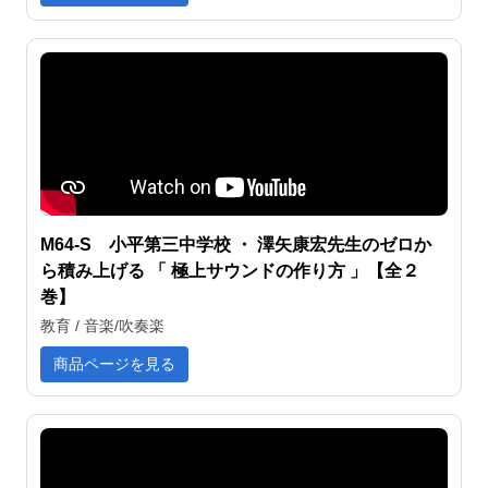
M64-S 小平第三中学校 ・ 澤矢康宏先生のゼロか
ら積み上げる 「 極上サウンドの作り方 」【全２
巻】
教育 / 音楽/吹奏楽
商品ページを見る