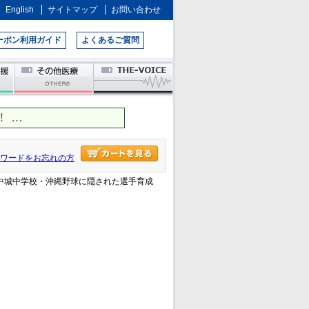
English
サイトマップ
お問い合わせ
ーポン利用ガイド
よくあるご質問
 …
ワードをお忘れの方
 中城中学校・沖縄野球に隠された選手育成