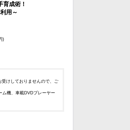
手育成術！
効利用～
円)
お受けしておりませんので、ご
ーム機、車載DVDプレーヤー