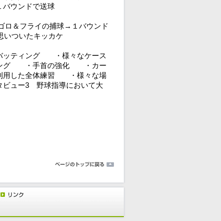
１バウンドで送球
(ゴロ＆フライの捕球→１バウンド
思いついたキッカケ
バッティング ・様々なケース
ィング ・手首の強化 ・カー
に利用した全体練習 ・様々な場
タビュー3 野球指導において大