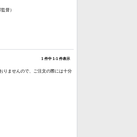
部監督）
1 件中 1-1 件表示
おりませんので、ご注文の際には十分