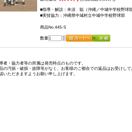
■指導・解説：米須 聡（沖縄／中城中学校野球
■実技協力：沖縄県中城村立中城中学校野球部
商品No.445-S
数量
導者・協力者等の所属は発売時点のものです。
品の汚損・破損・故障等がなく、お客様のご都合での返品はお受けして
認いただきますようお願い申し上げます。