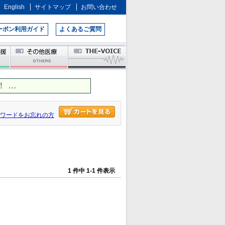
English
サイトマップ
お問い合わせ
ーポン利用ガイド
よくあるご質問
 …
ワードをお忘れの方
1 件中 1-1 件表示