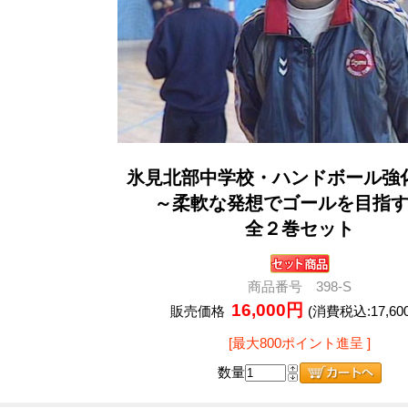
氷見北部中学校・ハンドボール強
～柔軟な発想でゴールを目指
全２巻セット
商品番号 398-S
16,000円
販売価格
(消費税込:17,60
[最大800ポイント進呈 ]
数量