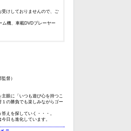
お受けしておりませんので、ご
ーム機、車載DVDプレーヤー
部監督）
を主眼に「いつも遊び心を持つこ
対１の勝負でも楽しみながらゴー
う答えを探していく・・・。
は今日も進化しています。