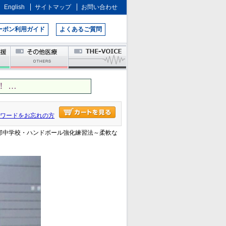
English
サイトマップ
お問い合わせ
ーポン利用ガイド
よくあるご質問
 …
ワードをお忘れの方
北部中学校・ハンドボール強化練習法～柔軟な