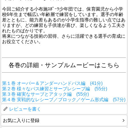
今回ご紹介する小布施ｽﾎﾟｰﾂ少年団では、保育園児から小学
校6年生まで幅広い年齢層で練習をしています。選手の年齢
差とともに、能力差もあるのが小学生指導の難しい点ではあ
りますが、どの練習も子供達が喜び、楽しくなるよう工夫さ
れたものばかりです。
将来につながる技術の習得、さらに活躍できる選手の育成に
お役立てください。
各巻の詳細・サンプルムービーはこちら
第１巻 オーバー＆アンダーハンドパス編 (41分)
第２巻 様々なパス練習とサーブレシーブ編 (55分)
第３巻 確実なサーブとアタック編 (55分)
第４巻 実戦的なレシーブ／ブロック／ゲーム形式編 (57分)
レビューを書く
お気に入りに登録