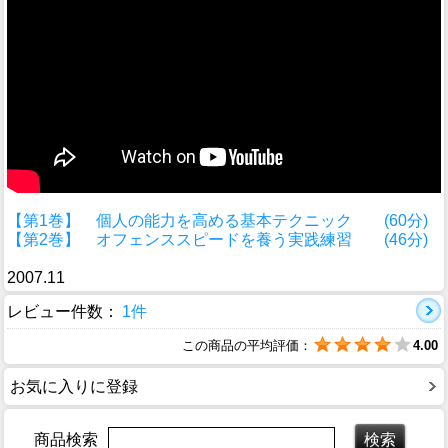
【第1巻】 個人の能力を高める基本テクニック (60分)
【第2巻】 オフェンススピードを養う実践練習 (46分)
2007.11
レビュー件数：
1件
この商品の平均評価：
4.00
お気に入りに登録
商品検索