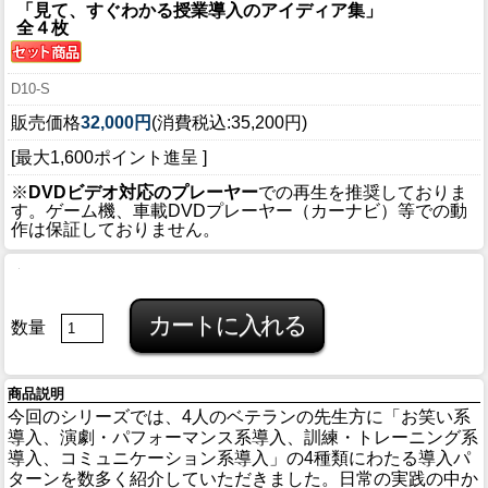
「見て、すぐわかる授業導入のアイディア集」
全４枚
D10-S
販売価格
32,000円
(消費税込:35,200円)
[最大1,600ポイント進呈 ]
※
DVDビデオ対応のプレーヤー
での再生を推奨しておりま
す。ゲーム機、車載DVDプレーヤー（カーナビ）等での動
作は保証しておりません。
数量
商品説明
今回のシリーズでは、4人のベテランの先生方に「お笑い系
導入、演劇・パフォーマンス系導入、訓練・トレーニング系
導入、コミュニケーション系導入」の4種類にわたる導入パ
ターンを数多く紹介していただきました。日常の実践の中か