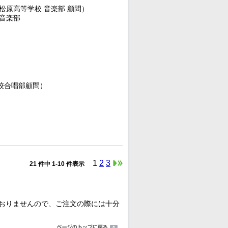
松原高等学校 音楽部 顧問）
 音楽部
校合唱部顧問）
1
2
3
21 件中 1-10 件表示
おりませんので、ご注文の際には十分