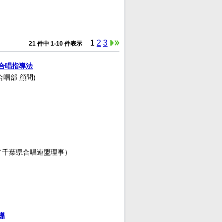
1
2
3
21 件中 1-10 件表示
合唱指導法
合唱部 顧問)
／千葉県合唱連盟理事）
導