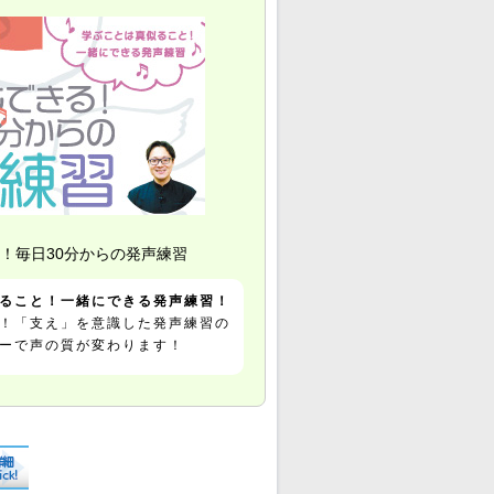
！毎日30分からの発声練習
ること！一緒にできる発声練習！
！「支え」を意識した発声練習の
ーで声の質が変わります！