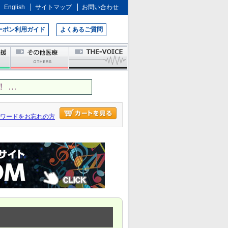
English
サイトマップ
お問い合わせ
ーポン利用ガイド
よくあるご質問
 …
ワードをお忘れの方