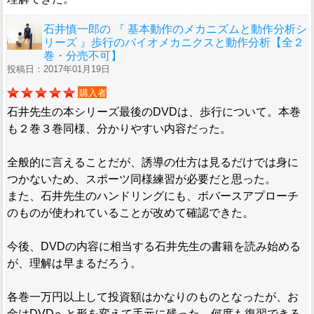
石井慎一郎の 『 基本動作のメカニズムと動作分析シ
リーズ 』歩行のバイオメカニクスと動作分析【全２
巻・分売不可】
投稿日：2017年01月19日
購入者
石井先生の本シリーズ最後のDVDは、歩行について。本巻
も２巻３巻同様、分かりやすい内容だった。
全般的に言えることだが、誘導の仕方は見るだけでは身に
つかないため、スポーツ同様練習が必要だと思った。
また、石井先生のハンドリングにも、ボバースアプローチ
のものが使われていることが改めて確認できた。
今後、DVDの内容に相当する石井先生の書籍を読み始める
が、理解は早まるだろう。
各巻一万円以上して投資額はかなりのものとなったが、お
金はDVDへと形を変えて手元に残った。何度も復習できる