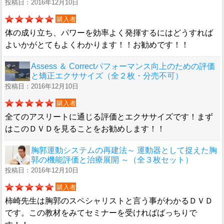
投稿日：2016年12月10日
購入者
体の成り立ち、パワーを効率よく発揮するにはどうすれば
よいかがとてもよくわかります！！お勧めです！！
Assess ＆ Correctパフォーマンス向上のための評価
と矯正エクササイズ（全２枚・分売不可）
投稿日：2016年12月10日
購入者
全てのアスリートに通じる評価とエクササイズです！まず
はこのＤＶＤを見ることをお勧めします！！
胸郭運動システムの再建法～ 運動器として捉えた胸
郭の機能評価と治療展開 ～（全３枚セット）
投稿日：2016年12月10日
購入者
柿崎先生は胸郭のスペシャリストと言う事がわかるＤＶＤ
です。この教材をみてセミナーを受ければばっちりで