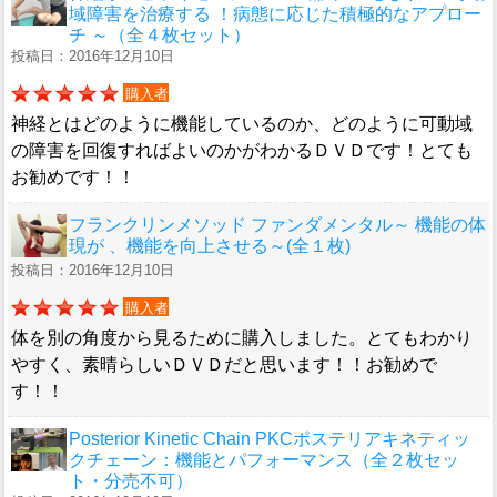
域障害を治療する ！病態に応じた積極的なアプロー
チ ～（全４枚セット）
投稿日：2016年12月10日
購入者
神経とはどのように機能しているのか、どのように可動域
の障害を回復すればよいのかがわかるＤＶＤです！とても
お勧めです！！
フランクリンメソッド ファンダメンタル～ 機能の体
現が 、機能を向上させる～(全１枚)
投稿日：2016年12月10日
購入者
体を別の角度から見るために購入しました。とてもわかり
やすく、素晴らしいＤＶＤだと思います！！お勧めで
す！！
Posterior Kinetic Chain PKCポステリアキネティッ
クチェーン：機能とパフォーマンス（全２枚セッ
ト・分売不可）