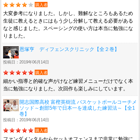
購入者
大変参考になりました。しかし、難解なところもあるため
生徒に教えるときにはもう少し分解して教える必要がある
なと感じました。スペーシングの使い方は本当に勉強にな
りました。
恩塚亨 ディフェンスクリニック【全２巻】
投稿日：2019年06月14日
購入者
細かい指導と的確な声がけなど練習メニューだけでなく本
当に勉強になりました。次回作も楽しみにしています。
開志国際高校 富樫英樹流 バスケットボールコーチメ
ソッド～創部5年で日本一を達成した練習法～【全1
巻】
投稿日：2019年06月14日
購入者
ファンダメンタルからセットオフェンスまで非常に勉強に