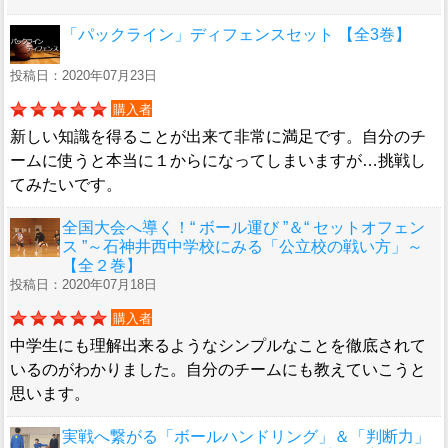
「パックライン」ディフェンスセット 【全3巻】
投稿日：2020年07月23日
購入者
新しい知識を得ることが出来て非常に満足です。自分のチ
ームに使うと本当に１からになってしまいますが…挑戦し
てみたいです。
全国大会へ導く！“ ボール運び ”＆“ セットオフェン
ス ”～石神井西中学校にみる「公立校の戦い方」～
【全２巻】
投稿日：2020年07月18日
購入者
中学生にも理解出来るようなシンプルなことを徹底されて
いるのがわかりました。自分のチームにも教えていこうと
思います。
実戦へ繋がる「ボールハンドリング」＆「判断力」