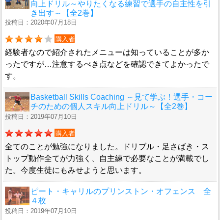
向上ドリル～やりたくなる練習で選手の自主性を引
き出す～【全2巻】
投稿日：2020年07月18日
購入者
経験者なので紹介されたメニューは知っていることが多か
ったですが…注意するべき点などを確認できてよかったで
す。
Basketball Skills Coaching ～見て学ぶ！選手・コー
チのための個人スキル向上ドリル～【全2巻】
投稿日：2019年07月10日
購入者
全てのことが勉強になりました。ドリブル・足さばき・ス
トップ動作全てが力強く、自主練で必要なことが満載でし
た。今度生徒にもみせようと思います。
ピート・キャリルのプリンストン・オフェンス 全
４枚
投稿日：2019年07月10日