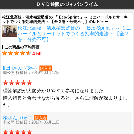
ＤＶＤ通販のジャパンライム
松江北高校・清水禎宏監督の 「 Eco-Sprint 」～ ミニハードルとサーキ
ットでつくる効率的走法 ～【全２巻・分売不可】のレビュー
松江北高校・清水禎宏監督の 「 Eco-Sprint 」～ ミニ
ハードルとサーキットでつくる効率的走法 ～【全２
巻・分売不可】
この商品の平均評価
4.50
litchiさん（3件）
購入者
非公開 投稿日：2019年03月17日
理論解説が大変分かりやすく参考になりました。
購入特典と合わせながら見ると、さらに理解が深まりまし
た。
桜さん（6件）
購入者
非公開 投稿日：2017年06月11日