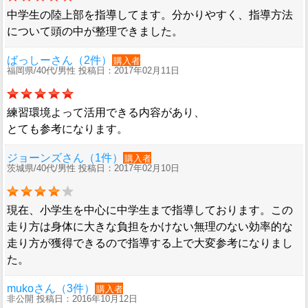
中学生の陸上部を指導してます。分かりやすく、指導方法
について頭の中が整理できました。
ばっしーさん（2件）
購入者
福岡県/40代/男性 投稿日：2017年02月11日
練習環境よって活用できる内容があり、
とても参考になります。
ジョーンズさん（1件）
購入者
茨城県/40代/男性 投稿日：2017年02月10日
現在、小学生を中心に中学生まで指導しております。この
走り方は身体に大きな負担をかけない無理のない効率的な
走り方が獲得できるので指導する上で大変参考になりまし
た。
mukoさん（3件）
購入者
非公開 投稿日：2016年10月12日