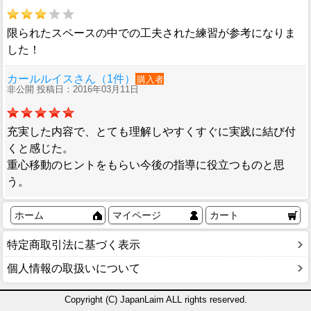
限られたスペースの中での工夫された練習が参考になりま
した！
カールルイスさん（1件）
購入者
非公開 投稿日：2016年03月11日
充実した内容で、とても理解しやすくすぐに実践に結び付
くと感じた。
重心移動のヒントをもらい今後の指導に役立つものと思
う。
ホーム
マイページ
カート
特定商取引法に基づく表示
個人情報の取扱いについて
Copyright (C) JapanLaim ALL rights reserved.