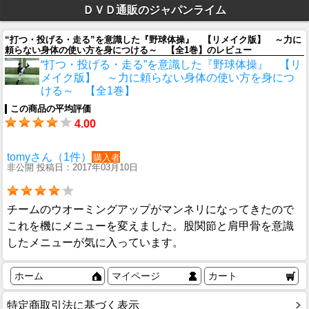
ＤＶＤ通販のジャパンライム
“打つ・投げる・走る”を意識した『野球体操』 【リメイク版】 ～力に
頼らない身体の使い方を身につける～ 【全1巻】のレビュー
“打つ・投げる・走る”を意識した『野球体操』 【リ
メイク版】 ～力に頼らない身体の使い方を身につ
ける～ 【全1巻】
この商品の平均評価
4.00
tomyさん（1件）
購入者
非公開 投稿日：2017年03月10日
チームのウオーミングアップがマンネリになってきたので
これを機にメニューを変えました。股関節と肩甲骨を意識
したメニューが気に入っています。
ホーム
マイページ
カート
特定商取引法に基づく表示