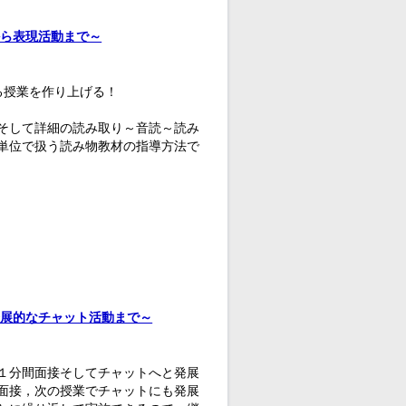
から表現活動まで～
る授業を作り上げる！
そして詳細の読み取り～音読～読み
単位で扱う読み物教材の指導方法で
発展的なチャット活動まで～
１分間面接そしてチャットへと発展
面接，次の授業でチャットにも発展