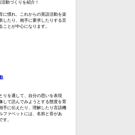
語活動づくりを紹介！
音に慣れ、これからの英語活動を楽
表したり、相手に要求したりする言
ることが中心になります。
動
とりを通して、自分の思いを表現
像して読んでみようとする態度を育
相手に伝えたり、理解したり言語機
ルファベットには、名前と音があ
です。