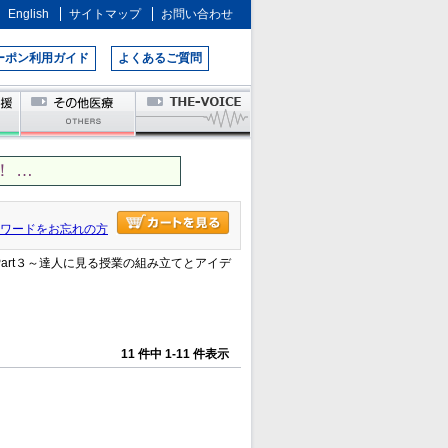
English
サイトマップ
お問い合わせ
ーポン利用ガイド
よくあるご質問
 …
ワードをお忘れの方
Part３～達人に見る授業の組み立てとアイデ
11 件中 1-11 件表示