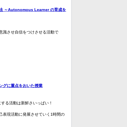
tonomous Learner の育成を
意識させ自信をつけさせる活動で
ングに重点をおいた授業
にする活動は新鮮さいっぱい！
己表現活動に発展させていく1時間の