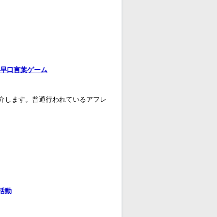
ス早口言葉ゲーム
介します。普通行われているアフレ
活動