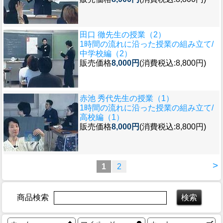
田口 徹先生の授業（2）
1時間の流れに沿った授業の組み立て/
中学校編（2）
販売価格
8,000円
(消費税込:8,800円)
赤池 秀代先生の授業（1）
1時間の流れに沿った授業の組み立て/
高校編（1）
販売価格
8,000円
(消費税込:8,800円)
>
1
2
商品検索