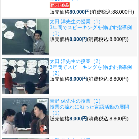
販売価格
80,000円
(消費税込:88,000円)
太田 洋先生の授業（1）
3年間でスピーキングを伸ばす指導例
（1）
販売価格
8,000円
(消費税込:8,800円)
太田 洋先生の授業（2）
3年間でスピーキングを伸ばす指導例
（2）
販売価格
8,000円
(消費税込:8,800円)
青野 保先生の授業（1）
授業の流れに沿った言語活動の展開
（1）
販売価格
8,000円
(消費税込:8,800円)