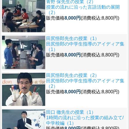
青野 保先生の授業（2）
授業の流れに沿った言語活動の展開
（2）
販売価格
8,000円
(消費税込:8,800円)
田尻悟郎先生の授業（1）
田尻悟郎の中学生指導のアイディア集
（1）
販売価格
8,000円
(消費税込:8,800円)
田尻悟郎先生の授業（2）
田尻悟郎の中学生指導のアイディア集
（2）
販売価格
8,000円
(消費税込:8,800円)
田口 徹先生の授業（1）
1時間の流れに沿った授業の組み立て/
中学校編（1）
販売価格
8,000円
(消費税込:8,800円)