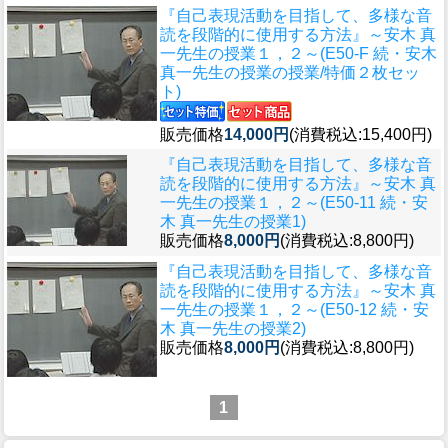
『自己表現活動を目指して、多様な音
読を段階的に使用する方法』～安木 真
一先生の授業１，２～(E50-F 続・安木
真一先生の授業の授業/特価２枚セッ
ト)
販売価格
14,000円
(消費税込:15,400円)
『自己表現活動を目指して、多様な音
読を段階的に使用する方法』～安木 真
一先生の授業１，２～(E50-11 続・安
木 真一先生の授業1)
販売価格
8,000円
(消費税込:8,800円)
『自己表現活動を目指して、多様な音
読を段階的に使用する方法』～安木 真
一先生の授業１，２～(E50-12 続・安
木 真一先生の授業2)
販売価格
8,000円
(消費税込:8,800円)
1