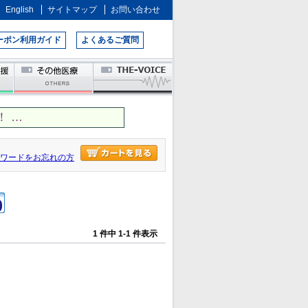
English
サイトマップ
お問い合わせ
ーポン利用ガイド
よくあるご質問
 …
ワードをお忘れの方
1 件中 1-1 件表示