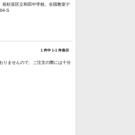
授、前杉並区立和田中学校。全国教室デ
4-S
1 件中 1-1 件表示
おりませんので、ご注文の際には十分