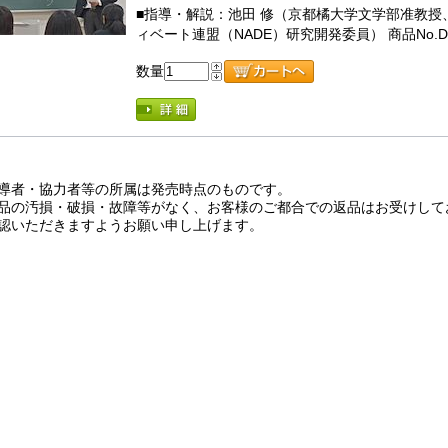
■指導・解説：池田 修（京都橘大学文学部准教
ィベート連盟（NADE）研究開発委員） 商品No.D0
数量
導者・協力者等の所属は発売時点のものです。
品の汚損・破損・故障等がなく、お客様のご都合での返品はお受けして
認いただきますようお願い申し上げます。