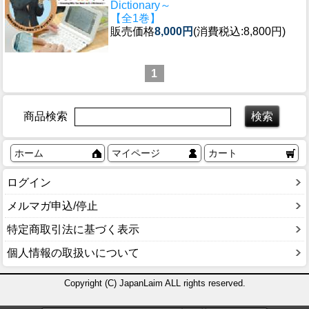
Dictionary～
【全1巻】
販売価格
8,000円
(消費税込:8,800円)
1
商品検索
ホーム
マイページ
カート
ログイン
メルマガ申込/停止
特定商取引法に基づく表示
個人情報の取扱いについて
Copyright (C) JapanLaim ALL rights reserved.