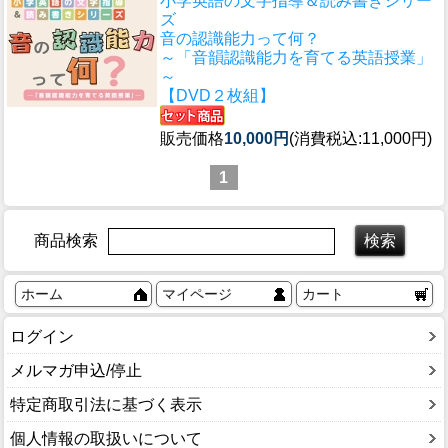
小学英語の文字指導＆読み書きシリー
ズ
音の認識能力って何？
～「音韻認識能力を育てる英語授業」
～
【DVD２枚組】
販売価格
10,000円
(消費税込:11,000円)
1
商品検索
ホーム
マイページ
カート
ログイン
メルマガ申込/停止
特定商取引法に基づく表示
個人情報の取扱いについて