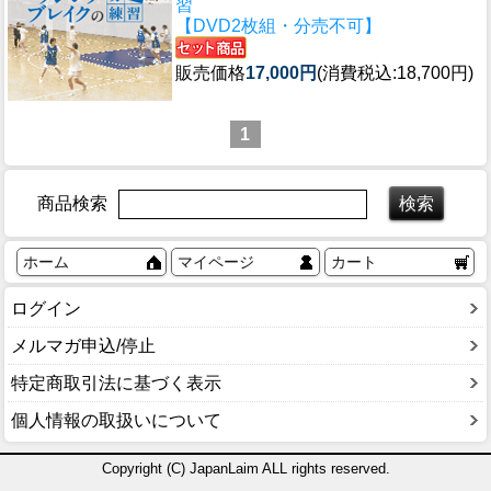
習
【DVD2枚組・分売不可】
販売価格
17,000円
(消費税込:18,700円)
1
商品検索
ホーム
マイページ
カート
ログイン
メルマガ申込/停止
特定商取引法に基づく表示
個人情報の取扱いについて
Copyright (C) JapanLaim ALL rights reserved.