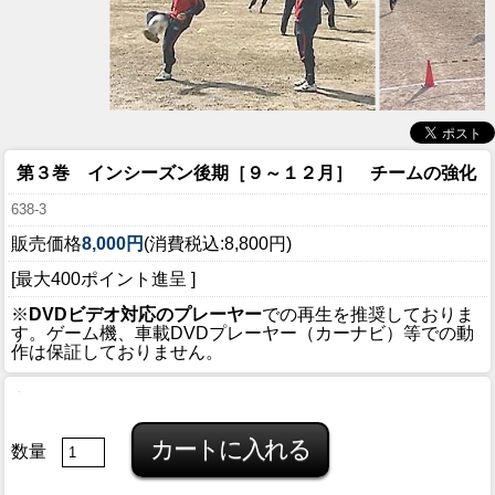
第３巻 インシーズン後期［９～１２月］ チームの強化
638-3
販売価格
8,000円
(消費税込:8,800円)
[最大400ポイント進呈 ]
※
DVDビデオ対応のプレーヤー
での再生を推奨しておりま
す。ゲーム機、車載DVDプレーヤー（カーナビ）等での動
作は保証しておりません。
数量