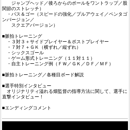
ジャンプヘッド／後ろからのボールをワントラップ／股
関節のストレッチ）
・パス＆ゴー（スピードの強化／プルアウェイ／ペンタゴ
ンバージョン／
スクエアバージョン）
■脈拍トレーニング
・３対３＋サイドプレイヤー＆ポストプレイヤー
・７対７＋ＧＫ（横ずれ／縦ずれ）
・シックスゴール
・ゲーム形式トレーニング（１１対１１）
・自主トレーニング例（ＦＷ／ＧＫ／ＤＦ／ＭＦ）
■脈拍トレーニング／各種目ボード解説
■選手特別インタビュー
オリジナリティ溢れる畑監督の指導方法に関して、選手に
直撃インタビュー！
■エンディングコメント