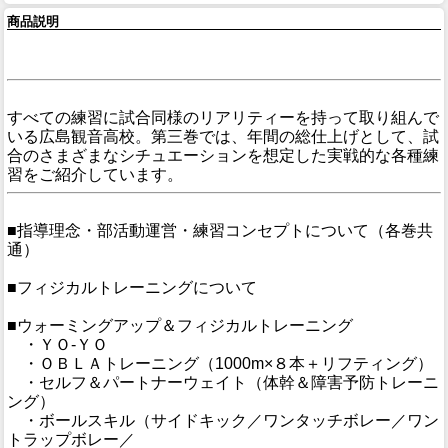
商品説明
すべての練習に試合同様のリアリティーを持って取り組んで
いる広島観音高校。第三巻では、年間の総仕上げとして、試
合のさまざまなシチュエーションを想定した実戦的な各種練
習をご紹介しています。
■指導理念・部活動運営・練習コンセプトについて（各巻共
通）
■フィジカルトレーニングについて
■ウォーミングアップ＆フィジカルトレーニング
・ＹＯ-ＹＯ
・ＯＢＬＡトレーニング（1000m×８本＋リフティング）
・セルフ＆パートナーウェイト（体幹＆障害予防トレーニ
ング）
・ボールスキル（サイドキック／ワンタッチボレー／ワン
トラップボレー／