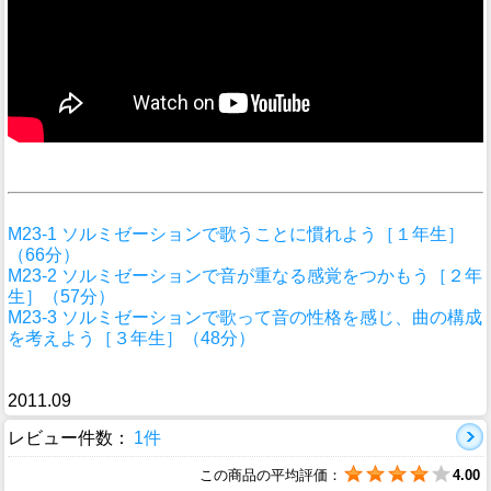
M23-1 ソルミゼーションで歌うことに慣れよう［１年生］
（66分）
M23-2 ソルミゼーションで音が重なる感覚をつかもう［２年
生］（57分）
M23-3 ソルミゼーションで歌って音の性格を感じ、曲の構成
を考えよう［３年生］（48分）
2011.09
レビュー件数：
1件
この商品の平均評価：
4.00