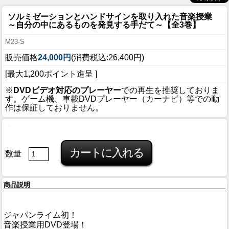
ソルミゼーションとハンドサインを取り入れた音楽授業
～自分の中にあるものを発見する手だて～【全3巻】
M23-S
販売価格
24,000円
(消費税込:26,400円)
[最大1,200ポイント進呈 ]
※
DVDビデオ対応のプレーヤー
での再生を推奨しておりま
す。ゲーム機、車載DVDプレーヤー（カーナビ）等での動
作は保証しておりません。
数量
商品説明
ジャパンライム初！
音楽授業用DVD登場！