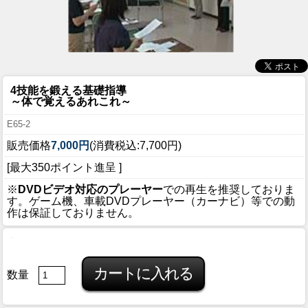
4技能を鍛える基礎指導
～体で覚えるあれこれ～
E65-2
販売価格
7,000円
(消費税込:7,700円)
[最大350ポイント進呈 ]
※
DVDビデオ対応のプレーヤー
での再生を推奨しておりま
す。ゲーム機、車載DVDプレーヤー（カーナビ）等での動
作は保証しておりません。
数量