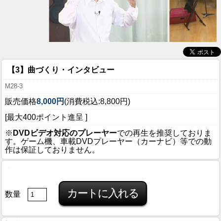
【3】曲づくり・インタビュー
M28-3
販売価格
8,000円
(消費税込:8,800円)
[最大400ポイント進呈 ]
※
DVDビデオ対応のプレーヤー
での再生を推奨しておりま
す。ゲーム機、車載DVDプレーヤー（カーナビ）等での動
作は保証しておりません。
数量