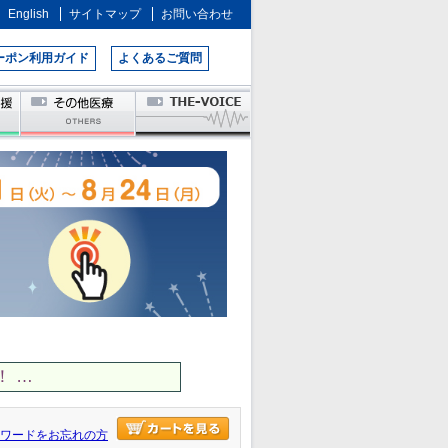
English
サイトマップ
お問い合わせ
ーポン利用ガイド
よくあるご質問
 …
ワードをお忘れの方