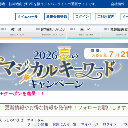
導者・技術者向けDVDを扱うジャパンライムの通販サイトです。
会社情報
タイムセール
新規会員登録
ログイン
ご利用案内
ク
FFクーポンを進呈！！
て、更新情報やお得な情報を発信中！フォローお願いします！
らっしゃいませ ゲストさん
クーポン情報
お気に入り一覧
マイページ
ログイン
パス