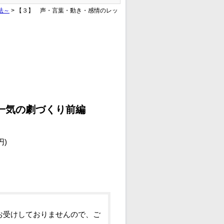
法～
> 【３】 声・言葉・動き・感情のレッ
一気の劇づくり前編
円)
お受けしておりませんので、ご