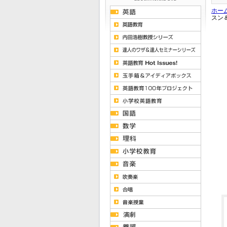
ホー
スン