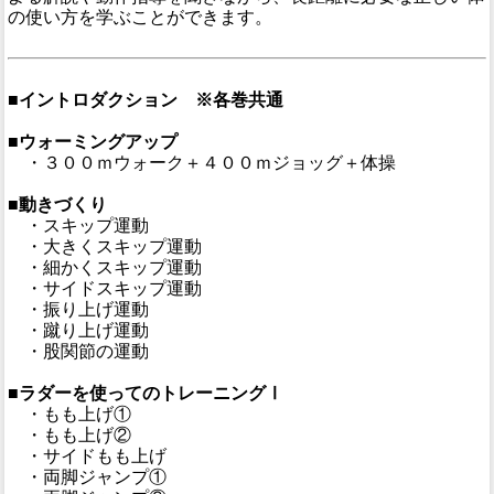
の使い方を学ぶことができます。
■イントロダクション ※各巻共通
■ウォーミングアップ
・３００ｍウォーク＋４００ｍジョッグ＋体操
■動きづくり
・スキップ運動
・大きくスキップ運動
・細かくスキップ運動
・サイドスキップ運動
・振り上げ運動
・蹴り上げ運動
・股関節の運動
■ラダーを使ってのトレーニングⅠ
・もも上げ①
・もも上げ②
・サイドもも上げ
・両脚ジャンプ①