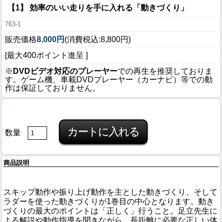
【1】 効率のいい走りを手に入れる「動きづくり」
763-1
販売価格
8,000円
(消費税込:8,800円)
[最大400ポイント進呈 ]
※
DVDビデオ対応のプレーヤー
での再生を推奨しておりま
す。ゲーム機、車載DVDプレーヤー（カーナビ）等での動
作は保証しておりません。
数量
商品説明
スキップ動作や振り上げ動作を主とした動きづくり、そして
ラダーを使った動きづくりが1巻目の中心となります。動き
づくりの最大のポイントは「正しく」行うこと。足立先生に
よる解説や動作指導を聞きながら、長距離に必要な正しい体