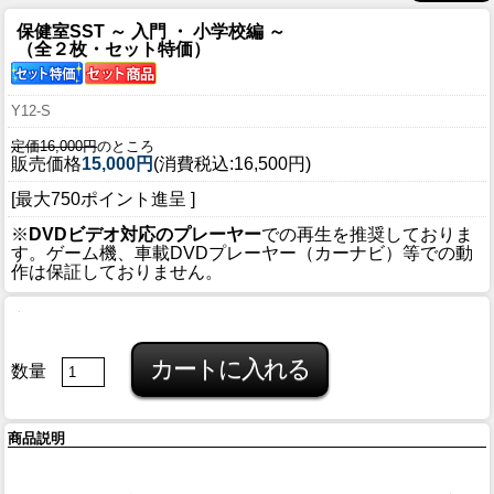
保健室SST ～ 入門 ・ 小学校編 ～
（全２枚・セット特価）
Y12-S
定価16,000円
のところ
販売価格
15,000円
(消費税込:16,500円)
[最大750ポイント進呈 ]
※
DVDビデオ対応のプレーヤー
での再生を推奨しておりま
す。ゲーム機、車載DVDプレーヤー（カーナビ）等での動
作は保証しておりません。
数量
商品説明