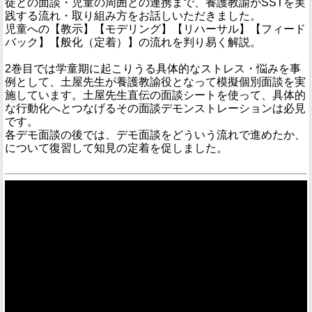
徒との面談・児童の周囲との連携まで、養護教諭がSSTを実
践する流れ・取り組み方をお話しいただきました。
児童への【教示】【モデリング】【リハーサル】【フィード
バック】【般化（定着）】の流れを判り易く解説。
2巻目では学童期に起こりうる具体的なストレス・悩みを事
例として、土屋先生が養護教諭役となって模擬個別面談を実
施しています。土屋先生直伝の面談シートを使って、具体的
な行動化へとつなげるその面談デモンストレーションは必見
です。
各デモ面談の後では、デモ面談をどういう流れで進めたか、
について復習して知見の定着を促しました。