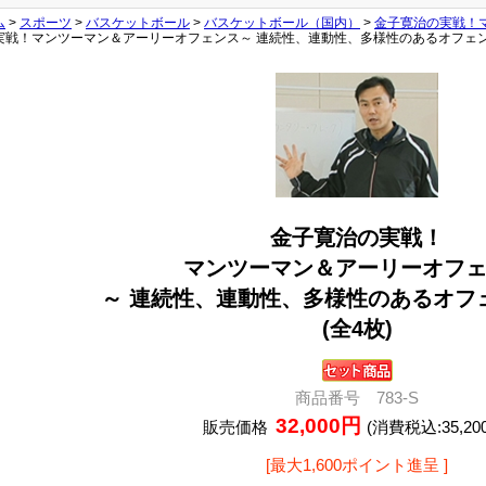
ム
>
スポーツ
>
バスケットボール
>
バスケットボール（国内）
>
金子寛治の実戦！
実戦！マンツーマン＆アーリーオフェンス～ 連続性、連動性、多様性のあるオフェンス
金子寛治の実戦！
マンツーマン＆アーリーオフ
～ 連続性、連動性、多様性のあるオフ
(全4枚)
商品番号 783-S
32,000円
販売価格
(消費税込:35,20
[最大1,600ポイント進呈 ]