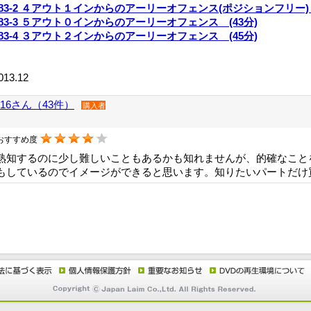
783-2 ４アウト１インからのアーリーオフェンス(ポジションフリー) 
783-3 ５アウト０インからのアーリーオフェンス (43分)
783-4 ３アウト２インからのアーリーオフェンス (45分)
013.12
416さん（43件）
購入者
おすすめ度
熟知するのに少し難しいこともあるかも知れませんが、的確なこと
もしているのでイメージができると思います。知りたいパートだけ