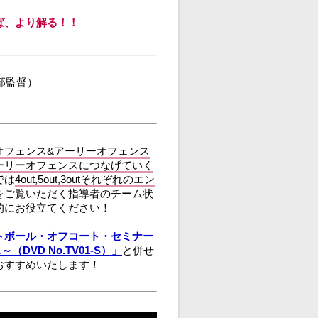
ば、より解る！！
部監督）
オフェンス&アーリーオフェンス
ーリーオフェンスにつなげていく
では
4out,5out,3outそれぞれのエン
をご覧いただく指導者のチーム状
的にお役立てください！
トボール・オフコート・セミナー
VD No.TV01-S）」
と併せ
おすすめいたします！