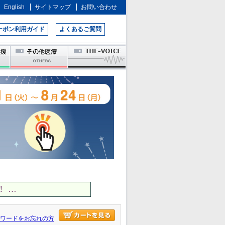
English
サイトマップ
お問い合わせ
ーポン利用ガイド
よくあるご質問
 …
ワードをお忘れの方