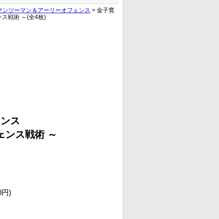
マンツーマン＆アーリーオフェンス
> 金子寛
戦術 ～(全4枚)
ェンス
ェンス戦術 ～
0円)