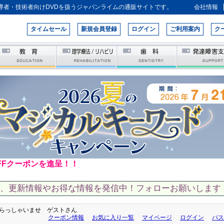
導者・技術者向けDVDを扱うジャパンライムの通販サイトです。
会社情報
タイムセール
新規会員登録
ログイン
ご利用案内
ク
FFクーポンを進呈！！
て、更新情報やお得な情報を発信中！フォローお願いします！
らっしゃいませ ゲストさん
クーポン情報
お気に入り一覧
マイページ
ログイン
パス