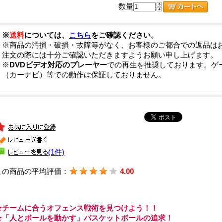
数量
※
送料
については、
こちら
をご確認ください。
※商品の汚損・破損・故障等がなく、お客様のご都合での返品は
注文の際には十分ご確認いただきますようお願い申し上げます。
※
DVDビデオ対応のプレーヤー
での再生を推奨しております。ゲ
（カーナビ）等での動作は保証しておりません。
(1件)
この商品の平均評価：
4.00
★チームに合うオフェンス戦術を見つけよう！！
★「人とボールを動かす」バスケットボールの追求！