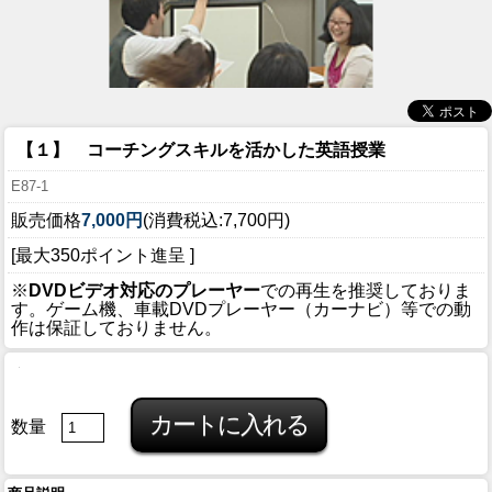
【１】 コーチングスキルを活かした英語授業
E87-1
販売価格
7,000円
(消費税込:7,700円)
[最大350ポイント進呈 ]
※
DVDビデオ対応のプレーヤー
での再生を推奨しておりま
す。ゲーム機、車載DVDプレーヤー（カーナビ）等での動
作は保証しておりません。
数量