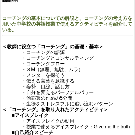
商品説明
コーチングの基本についての解説と、コーチングの考え方を
用いた中学校の英語授業で使えるアクティビティを紹介して
いる。
＜教師に役立つ「コーチング」の基礎・基本＞
・コーチングの語源
・コーチングとコンサルティング
・コーチングフロー
・３M（無理、無駄、ムラ）
・メンターを探そう
・伝える言葉を意識する
・姿勢、目線、話し方
・自分を変えるパーソナルパワー
・他部署のための5分間
・生徒をストレスフルに追い込むパターン
＜「コーチング」を取り入れたアクティビティ＞
■アイスブレイク
・アイスブレイクの効用
・授業で使えるアイスブレイク：Give me the truth
■自己紹介スピーチ