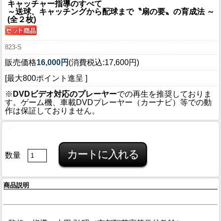
キャッチャー指導のすべて
～送球、キャッチングから配球まで〝扇の要〟の育成法 ～
(全２枚)
823-S
販売価格
16,000円
(消費税込:17,600円)
[最大800ポイント進呈 ]
※
DVDビデオ対応のプレーヤー
での再生を推奨しておりま
す。ゲーム機、車載DVDプレーヤー（カーナビ）等での動
作は保証しておりません。
数量
商品説明