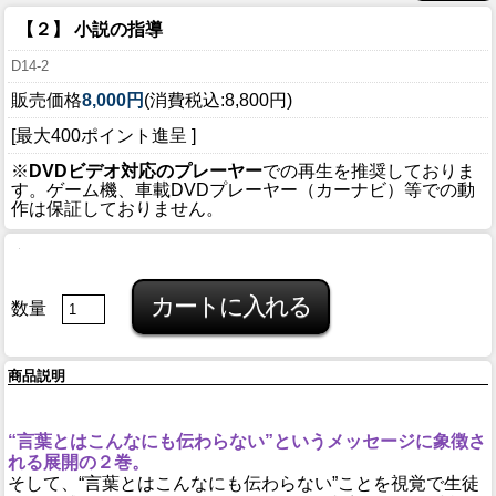
【２】 小説の指導
D14-2
販売価格
8,000円
(消費税込:8,800円)
[最大400ポイント進呈 ]
※
DVDビデオ対応のプレーヤー
での再生を推奨しておりま
す。ゲーム機、車載DVDプレーヤー（カーナビ）等での動
作は保証しておりません。
数量
商品説明
“言葉とはこんなにも伝わらない”というメッセージに象徴さ
れる展開の２巻。
そして、“言葉とはこんなにも伝わらない”ことを視覚で生徒