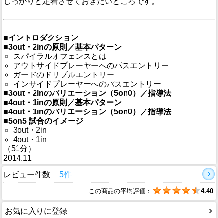
しっかりと定着させておきたいところです。
■イントロダクション
■3out・2inの原則／基本パターン
スパイラルオフェンスとは
アウトサイドプレーヤーへのパスエントリー
ガードのドリブルエントリー
インサイドプレーヤーへのパスエントリー
■3out・2inのバリエーション（5on0）／指導法
■4out・1inの原則／基本パターン
■4out・1inのバリエーション（5on0）／指導法
■5on5 試合のイメージ
3out・2in
4out・1in
（51分）
2014.11
レビュー件数：
5件
この商品の平均評価：
4.40
お気に入りに登録