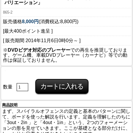
バリエーション」
865-2
販売価格
8,000円
(消費税込:8,800円)
[最大400ポイント進呈 ]
[ 販売期間
2014年11月6日0時0分
～ ]
※
DVDビデオ対応のプレーヤー
での再生を推奨しておりま
す。ゲーム機、車載DVDプレーヤー（カーナビ）等での動
作は保証しておりません。
数量
商品説明
まず、スパイラルオフェンスの定義と基本のパターンに関し
て、ボードを使った解説を行います。定義を理解したのちに
「3out・2in 」と「4out・1in」という、2つのフォーメーシ
ョンの形を見せていきます。ここが基礎となる部分だけに、