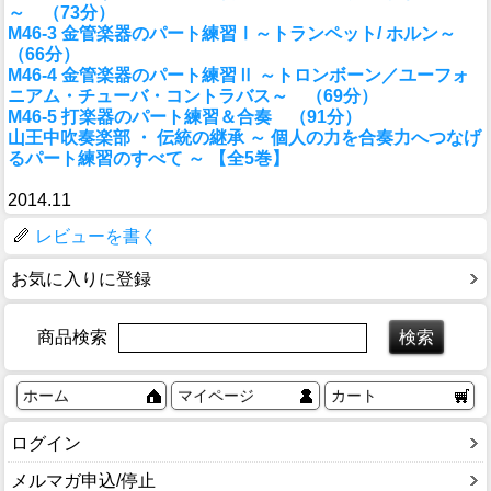
～ （73分）
M46-3 金管楽器のパート練習Ⅰ～トランペット/ ホルン～
（66分）
M46-4 金管楽器のパート練習Ⅱ ～トロンボーン／ユーフォ
ニアム・チューバ・コントラバス～ （69分）
M46-5 打楽器のパート練習＆合奏 （91分）
山王中吹奏楽部 ・ 伝統の継承 ～ 個人の力を合奏力へつなげ
るパート練習のすべて ～ 【全5巻】
2014.11
レビューを書く
お気に入りに登録
商品検索
ホーム
マイページ
カート
ログイン
メルマガ申込/停止