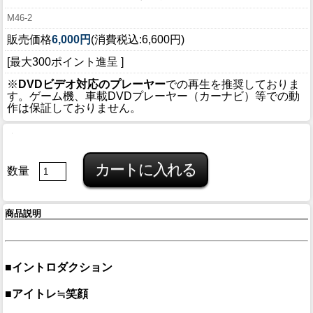
M46-2
販売価格
6,000円
(消費税込:6,600円)
[最大300ポイント進呈 ]
※
DVDビデオ対応のプレーヤー
での再生を推奨しておりま
す。ゲーム機、車載DVDプレーヤー（カーナビ）等での動
作は保証しておりません。
数量
商品説明
■イントロダクション
■アイトレ≒笑顔