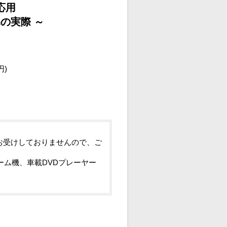
応用
の実際 ～
円)
お受けしておりませんので、ご
ーム機、車載DVDプレーヤー