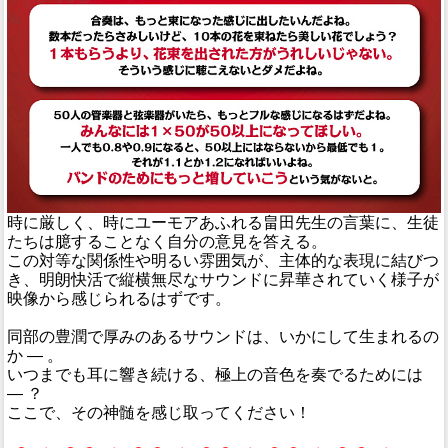
時に厳しく、時にユーモアあふれる畠田先生の言葉に、生徒
たちは臆することなく自分の意見を答える。
この対等な関係性や明るい雰囲気が、主体的な表現に結びつ
き、明朗快活で縦横無尽なサウンドに昇華されていく様子が
映像から感じられるはずです。
同部の豊潤で厚みのあるサウンドは、いかにして生まれるの
か ― 。
いつまでも耳に響き続ける、極上の音色を奏でるためには
― ？
ここで、その神髄を感じ取ってください！