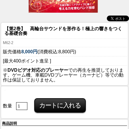
【第2巻】 高輪台サウンドを形作る！極上の響きをつく
る基礎合奏
M62-2
販売価格
8,000円
(消費税込:8,800円)
[最大400ポイント進呈 ]
※
DVDビデオ対応のプレーヤー
での再生を推奨しておりま
す。ゲーム機、車載DVDプレーヤー（カーナビ）等での動
作は保証しておりません。
数量
商品説明