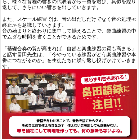
ら、様々な音程の響きの代表者から一番を選び、真似を繰り
返して、さらにいい響きを出していきます。
また、スケール練習では、音の出だしだけでなく音の処理≪
終止≫を意識していきます。
音の始まりと終わりに集中して揃えることで、楽曲練習の中
でムダな時間を省くことができるためです。
「基礎合奏の質が高まれば、自然と楽曲練習の質も高まる」
と話す畠田先生は、「今やっている練習がどう楽曲練習や本
番につながるのか」を生徒たちに繰り返し投げかけていきま
す。