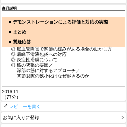
商品説明
■ デモンストレーションによる評価と対応の実際
■ まとめ
■ 質疑応答
◎ 脳血管障害で関節の緩みがある場合の動かし方
◎ 肩峰下滑液包炎への対応
◎ 炎症性滑膜について
◎ 筋の緊張の要因／
深部の筋に対するアプローチ／
関節裂隙の狭小化はなぜ起きるのか
2016.11
（77分）
レビューを書く
お気に入りに登録