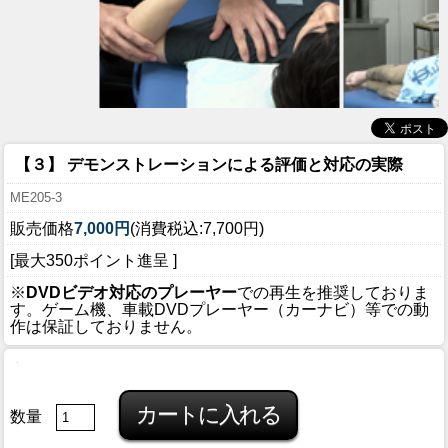
【３】 デモンストレーションによる評価と対応の実際
ME205-3
販売価格
7,000円
(消費税込:7,700円)
[最大350ポイント進呈 ]
※
DVDビデオ対応のプレーヤー
での再生を推奨しておりま
す。ゲーム機、車載DVDプレーヤー（カーナビ）等での動
作は保証しておりません。
数量