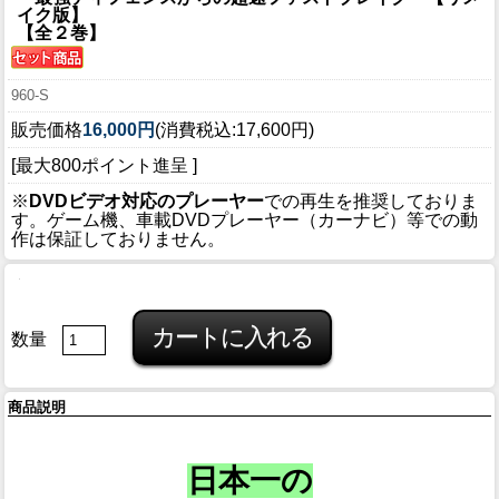
イク版】
【全２巻】
960-S
販売価格
16,000円
(消費税込:17,600円)
[最大800ポイント進呈 ]
※
DVDビデオ対応のプレーヤー
での再生を推奨しておりま
す。ゲーム機、車載DVDプレーヤー（カーナビ）等での動
作は保証しておりません。
数量
商品説明
日本一の