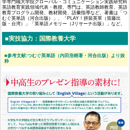
学専門職大学院グローバル・コミュニケーション実践研究科
英語教育実践領域代表・教授。専門は、英語教師教育、英語
教育プログラム開発、教材開発、語彙指導など。著書は「つ
むぐ英単語（河合出版）」、「PLAY！拼裝英單（笛藤出
版・台湾）」「英単語メモリー（Jリサーチ出版）」など。
■実技協力：国際教養大学
■参考文献:つむぐ英単語（内田浩樹著・河合出版）より抜
粋