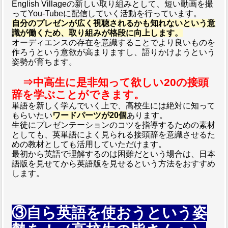
English Villageの新しい取り組みとして、短い動画を撮
ってYou-Tubeに配信していく活動を行っています。
自分のプレゼンが広く視聴されるかも知れないという意
識が働くため、取り組みが格段に向上します。
オーディエンスの存在を意識することでより良いものを
作ろうという意欲が高まりますし、語りかけようという
姿勢が育ちます。
⇒中高生に是非知って欲しい20の接頭
辞を学ぶことができます。
単語を新しく学んでいく上で、高校生には絶対に知って
もらいたい
ワードパーツが20個
あります。
生徒にプレゼンテーションのコツを指導するための素材
としても、英単語によく見られる接頭辞を意識させるた
めの教材としても活用していただけます。
最初から英語で理解するのは困難だという場合は、日本
語版を見せてから英語版を見せるという方法をおすすめ
します。
③自ら英語を使おうという姿