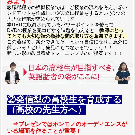
みよう！
教職課程での模擬授業では、①授業の流れを考え、②ハ
ンドアウトを作成し、③実際に授業をするという3つの
大きな作業が求められています。
本DVDに収録されているパワーポイントを使って、
DVDの授業を完コピする課題を与えると、
教師にとっ
てとても大切な話の微妙な間の取り方を意識できます。
この過程で、案外できるぞ！という自信になり、意外に
難しいぞ！という発見にもつながるでしょう！！
新しい形の教員養成トレーニング法のご提案です！！
②発信型の高校生を育成する
（高校の先生方へ）
⇒プレゼンではホンモノのオーディエンスが
いる場面を作ることが重要！