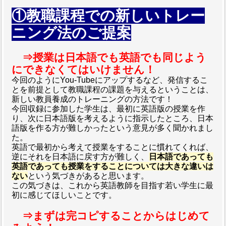
①教職課程での新しいトレー
ニング法のご提案
⇒授業は日本語でも英語でも同じよう
にできなくてはいけません！
今回のようにYou-Tubeにアップするなど、発信するこ
とを前提として教職課程の課題を与えるということは、
新しい教員養成のトレーニングの方法です！
今回収録に参加した学生は、最初に英語版の授業を作
り、次に日本語版を考えるように指示したところ、日本
語版を作る方が難しかったという意見が多く聞かれまし
た。
英語で最初から考えて授業をすることに慣れてくれば、
逆にそれを日本語に戻す方が難しく、
日本語であっても
英語であっても授業をすることについては大きな違いは
ない
という気づきがあると思います。
この気づきは、これから英語教師を目指す若い学生に最
初に感じてほしいことです。
⇒まずは完コピすることからはじめて