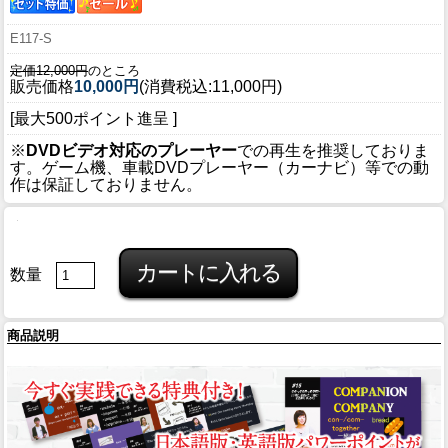
E117-S
定価12,000円
のところ
販売価格
10,000円
(消費税込:11,000円)
[最大500ポイント進呈 ]
※
DVDビデオ対応のプレーヤー
での再生を推奨しておりま
す。ゲーム機、車載DVDプレーヤー（カーナビ）等での動
作は保証しておりません。
数量
商品説明